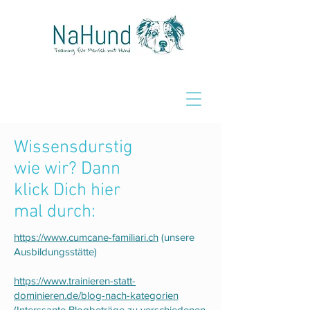
Wissensdurstig
wie wir? Dann
klick Dich hier
mal durch:
https://www.cumcane-familiari.ch
(unsere
Ausbildungsstätte)
https://www.trainieren-statt-
dominieren.de/blog-nach-kategorien
(Interssante Blogbeträge zu verschiedenen