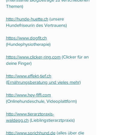
Themen)
http://hunde-huette.ch
(unsere
Hundefriseurin des Vertrauens)
https://www.dogfit.ch
(Hundephysiotherapie)
https://www.clicker-ring.com
(Clicker für an
deine Finger)
http://www.effekt-tief.ch
(Ernährungsberatung und vieles mehr)
http://www.hey-fiffi.com
(Onlinehundeschule, Videoplattform)
http://www.tierarztpraxis-
waldegg.ch
(Lieblingstierarztpraxis)
http://www.sprichhund.de
(alles über die